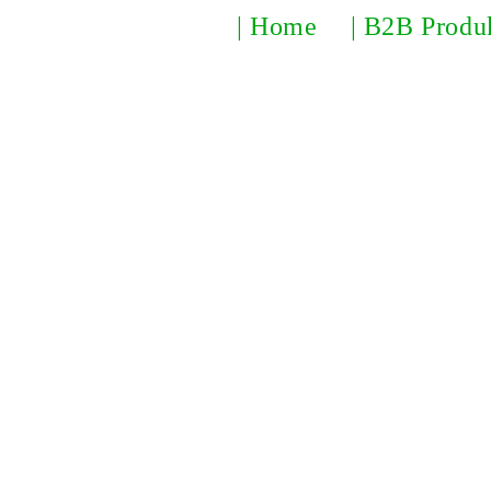
| Home
| B2B Produ