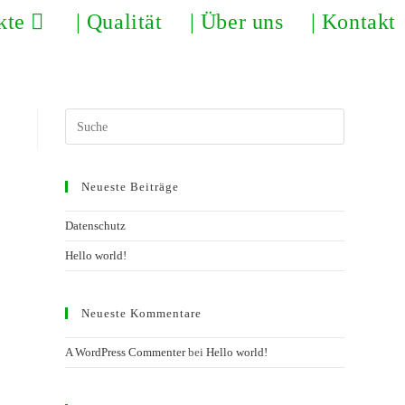
kte
| Qualität
| Über uns
| Kontakt
Search
this
website
Neueste Beiträge
Datenschutz
Hello world!
Neueste Kommentare
A WordPress Commenter
bei
Hello world!