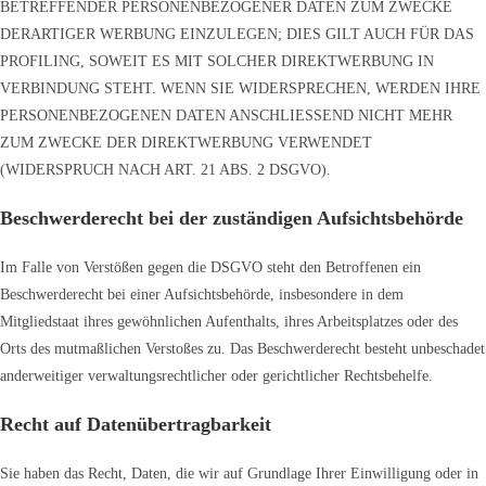
BETREFFENDER PERSONENBEZOGENER DATEN ZUM ZWECKE
DERARTIGER WERBUNG EINZULEGEN; DIES GILT AUCH FÜR DAS
PROFILING, SOWEIT ES MIT SOLCHER DIREKTWERBUNG IN
VERBINDUNG STEHT. WENN SIE WIDERSPRECHEN, WERDEN IHRE
PERSONENBEZOGENEN DATEN ANSCHLIESSEND NICHT MEHR
ZUM ZWECKE DER DIREKTWERBUNG VERWENDET
(WIDERSPRUCH NACH ART. 21 ABS. 2 DSGVO).
Beschwerde­recht bei der zuständigen Aufsichts­behörde
Im Falle von Verstößen gegen die DSGVO steht den Betroffenen ein
Beschwerderecht bei einer Aufsichtsbehörde, insbesondere in dem
Mitgliedstaat ihres gewöhnlichen Aufenthalts, ihres Arbeitsplatzes oder des
Orts des mutmaßlichen Verstoßes zu. Das Beschwerderecht besteht unbeschadet
anderweitiger verwaltungsrechtlicher oder gerichtlicher Rechtsbehelfe.
Recht auf Daten­übertrag­barkeit
Sie haben das Recht, Daten, die wir auf Grundlage Ihrer Einwilligung oder in