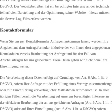
Die Erfassung dieser Daten erfolgt auf Grundlage von Art. 6 Abs. 1 lit. f
DSGVO. Der Websitebetreiber hat ein berechtigtes Interesse an der technisch
fehlerfreien Darstellung und der Optimierung seiner Website – hierzu müssen
die Server-Log-Files erfasst werden.
Kontaktformular
Wenn Sie uns per Kontaktformular Anfragen zukommen lassen, werden Ihre
Angaben aus dem Anfrageformular inklusive der von Ihnen dort angegebenen
Kontaktdaten zwecks Bearbeitung der Anfrage und für den Fall von
Anschlussfragen bei uns gespeichert. Diese Daten geben wir nicht ohne Ihre
Einwilligung weiter.
Die Verarbeitung dieser Daten erfolgt auf Grundlage von Art. 6 Abs. 1 lit. b
DSGVO, sofern Ihre Anfrage mit der Erfüllung eines Vertrags zusammenhängt
oder zur Durchführung vorvertraglicher Maßnahmen erforderlich ist. In allen
übrigen Fällen beruht die Verarbeitung auf unserem berechtigten Interesse an
der effektiven Bearbeitung der an uns gerichteten Anfragen (Art. 6 Abs. 1 lit. f
DSGVO) oder auf Ihrer Einwilligung (Art. 6 Abs. 1 lit. a DSGVO) sofern