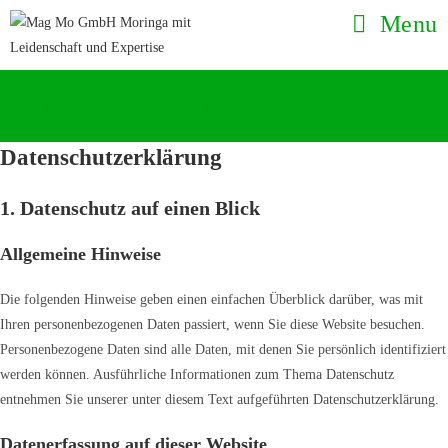
Skip
Menu
to
content
Privacy policy
Datenschutz­erklärung
1. Datenschutz auf einen Blick
Allgemeine Hinweise
Die folgenden Hinweise geben einen einfachen Überblick darüber, was mit
Ihren personenbezogenen Daten passiert, wenn Sie diese Website besuchen.
Personenbezogene Daten sind alle Daten, mit denen Sie persönlich identifiziert
werden können. Ausführliche Informationen zum Thema Datenschutz
entnehmen Sie unserer unter diesem Text aufgeführten Datenschutzerklärung.
Datenerfassung auf dieser Website