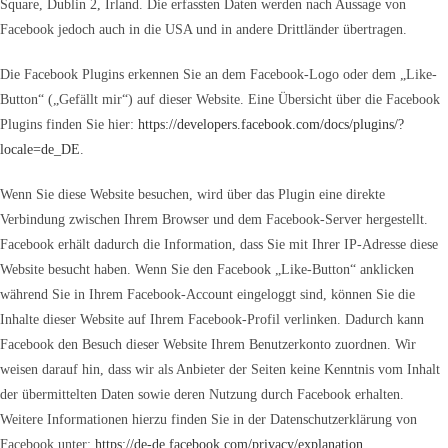
Square, Dublin 2, Irland. Die erfassten Daten werden nach Aussage von
Facebook jedoch auch in die USA und in andere Drittländer übertragen.
Die Facebook Plugins erkennen Sie an dem Facebook-Logo oder dem „Like-
Button“ („Gefällt mir“) auf dieser Website. Eine Übersicht über die Facebook
Plugins finden Sie hier:
https://developers.facebook.com/docs/plugins/?
locale=de_DE
.
Wenn Sie diese Website besuchen, wird über das Plugin eine direkte
Verbindung zwischen Ihrem Browser und dem Facebook-Server hergestellt.
Facebook erhält dadurch die Information, dass Sie mit Ihrer IP-Adresse diese
Website besucht haben. Wenn Sie den Facebook „Like-Button“ anklicken
während Sie in Ihrem Facebook-Account eingeloggt sind, können Sie die
Inhalte dieser Website auf Ihrem Facebook-Profil verlinken. Dadurch kann
Facebook den Besuch dieser Website Ihrem Benutzerkonto zuordnen. Wir
weisen darauf hin, dass wir als Anbieter der Seiten keine Kenntnis vom Inhalt
der übermittelten Daten sowie deren Nutzung durch Facebook erhalten.
Weitere Informationen hierzu finden Sie in der Datenschutzerklärung von
Facebook unter:
https://de-de.facebook.com/privacy/explanation
.