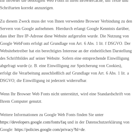
Ihr Browser die benötigten Web Fonts in ihren Browsercache, um Texte und
Schriftarten korrekt anzuzeigen.
Zu diesem Zweck muss der von Ihnen verwendete Browser Verbindung zu den
Servern von Google aufnehmen. Hierdurch erlangt Google Kenntnis darüber,
dass über Ihre IP-Adresse diese Website aufgerufen wurde. Die Nutzung von
Google WebFonts erfolgt auf Grundlage von Art. 6 Abs. 1 lit. f DSGVO. Der
Websitebetreiber hat ein berechtigtes Interesse an der einheitlichen Darstellung
des Schriftbildes auf seiner Website. Sofern eine entsprechende Einwilligung
abgefragt wurde (z. B. eine Einwilligung zur Speicherung von Cookies),
erfolgt die Verarbeitung ausschließlich auf Grundlage von Art. 6 Abs. 1 lit. a
DSGVO; die Einwilligung ist jederzeit widerrufbar.
Wenn Ihr Browser Web Fonts nicht unterstützt, wird eine Standardschrift von
Ihrem Computer genutzt.
Weitere Informationen zu Google Web Fonts finden Sie unter
https://developers.google.com/fonts/faq
und in der Datenschutzerklärung von
Google:
https://policies.google.com/privacy?hl=de
.