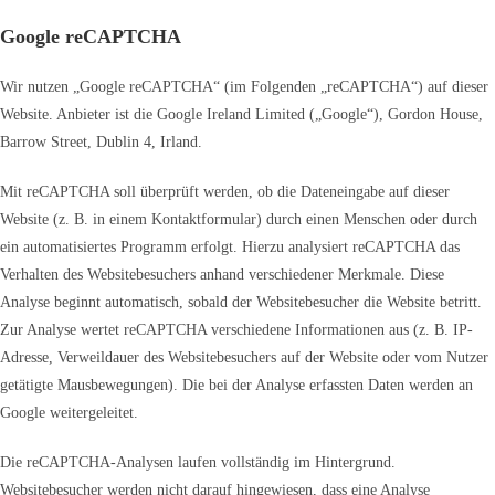
Google reCAPTCHA
Wir nutzen „Google reCAPTCHA“ (im Folgenden „reCAPTCHA“) auf dieser
Website. Anbieter ist die Google Ireland Limited („Google“), Gordon House,
Barrow Street, Dublin 4, Irland.
Mit reCAPTCHA soll überprüft werden, ob die Dateneingabe auf dieser
Website (z. B. in einem Kontaktformular) durch einen Menschen oder durch
ein automatisiertes Programm erfolgt. Hierzu analysiert reCAPTCHA das
Verhalten des Websitebesuchers anhand verschiedener Merkmale. Diese
Analyse beginnt automatisch, sobald der Websitebesucher die Website betritt.
Zur Analyse wertet reCAPTCHA verschiedene Informationen aus (z. B. IP-
Adresse, Verweildauer des Websitebesuchers auf der Website oder vom Nutzer
getätigte Mausbewegungen). Die bei der Analyse erfassten Daten werden an
Google weitergeleitet.
Die reCAPTCHA-Analysen laufen vollständig im Hintergrund.
Websitebesucher werden nicht darauf hingewiesen, dass eine Analyse