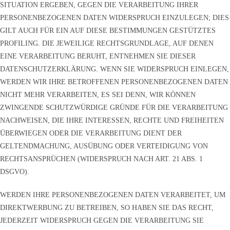
SITUATION ERGEBEN, GEGEN DIE VERARBEITUNG IHRER
PERSONENBEZOGENEN DATEN WIDERSPRUCH EINZULEGEN; DIES
GILT AUCH FÜR EIN AUF DIESE BESTIMMUNGEN GESTÜTZTES
PROFILING. DIE JEWEILIGE RECHTSGRUNDLAGE, AUF DENEN
EINE VERARBEITUNG BERUHT, ENTNEHMEN SIE DIESER
DATENSCHUTZERKLÄRUNG. WENN SIE WIDERSPRUCH EINLEGEN,
WERDEN WIR IHRE BETROFFENEN PERSONENBEZOGENEN DATEN
NICHT MEHR VERARBEITEN, ES SEI DENN, WIR KÖNNEN
ZWINGENDE SCHUTZWÜRDIGE GRÜNDE FÜR DIE VERARBEITUNG
NACHWEISEN, DIE IHRE INTERESSEN, RECHTE UND FREIHEITEN
ÜBERWIEGEN ODER DIE VERARBEITUNG DIENT DER
GELTENDMACHUNG, AUSÜBUNG ODER VERTEIDIGUNG VON
RECHTSANSPRÜCHEN (WIDERSPRUCH NACH ART. 21 ABS. 1
DSGVO).
WERDEN IHRE PERSONENBEZOGENEN DATEN VERARBEITET, UM
DIREKTWERBUNG ZU BETREIBEN, SO HABEN SIE DAS RECHT,
JEDERZEIT WIDERSPRUCH GEGEN DIE VERARBEITUNG SIE