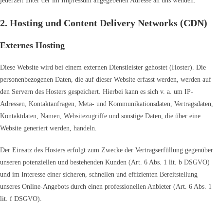
jederzeit unter der im Impressum angegebenen Adresse an uns wenden.
2. Hosting und Content Delivery Networks (CDN)
Externes Hosting
Diese Website wird bei einem externen Dienstleister gehostet (Hoster). Die
personenbezogenen Daten, die auf dieser Website erfasst werden, werden auf
den Servern des Hosters gespeichert. Hierbei kann es sich v. a. um IP-
Adressen, Kontaktanfragen, Meta- und Kommunikationsdaten, Vertragsdaten,
Kontaktdaten, Namen, Websitezugriffe und sonstige Daten, die über eine
Website generiert werden, handeln.
Der Einsatz des Hosters erfolgt zum Zwecke der Vertragserfüllung gegenüber
unseren potenziellen und bestehenden Kunden (Art. 6 Abs. 1 lit. b DSGVO)
und im Interesse einer sicheren, schnellen und effizienten Bereitstellung
unseres Online-Angebots durch einen professionellen Anbieter (Art. 6 Abs. 1
lit. f DSGVO).